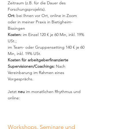
Zeitraum (z.B. für die Dauer des
Forschungsprojekts).
Ort:
bei Ihnen vor Ort, online in Zoom
oder in meiner Praxis in Bietigheim-
Bissingen
Kosten:
im Einzel 120 € je 60 Min, inkl. 19%
USt.;
im Team- oder Gruppensetting 140 € je 60
Min, inkl. 19% USt.
Kosten für arbeitgeberfinanzierte
Supervisionen/Coachings:
Nach
Vereinbarung im Rahmen eines
Vorgesprächs
.
Jetzt
neu
im monatlichen Rhythmus und
online:
Workshops, Seminare und