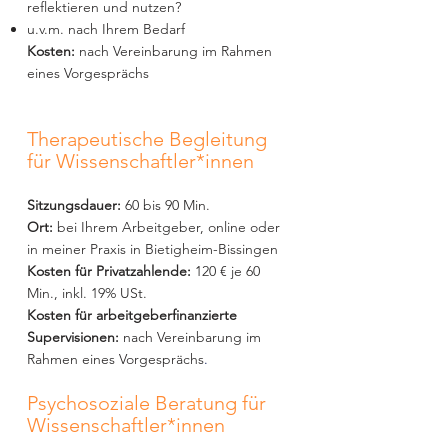
reflektieren und nutzen?
u.v.m. nach Ihrem Bedarf
Kosten:
nach Vereinbarung im Rahmen
eines Vorgesprächs
Therapeutische Begleitung
für Wissenschaftler*innen
Sitzungsdauer:
60 bis 90 Min.
Ort:
bei Ihrem Arbeitgeber, online oder
in meiner Praxis in Bietigheim-Bissingen
Kosten für Privatzahlende:
120
€
je 60
Min., inkl. 19% USt.
Kosten für arbeitgeberfinanzierte
Supervisionen:
nach Vereinbarung im
Rahmen eines Vorgesprächs
.
Psychosoziale Beratung für
Wissenschaftler*innen