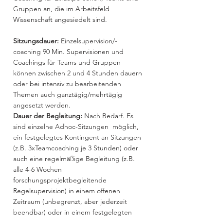
Gruppen an, die im Arbeitsfeld
Wissenschaft angesiedelt sind.
Sitzungsdauer:
Einzelsupervision/-
coaching 90 Min.
Supervisionen und
Coachings für Teams und Gruppen
können zwischen 2 und 4 Stunden dauern
oder bei intensiv zu bearbeitenden
Themen auch ganztägig/mehrtägig
angesetzt werden.
Dauer der Begleitung:
Nach Bedarf. Es
sind einzelne Adhoc-Sitzungen möglich,
ein festgelegtes Kontingent an Sitzungen
(z.B. 3xTeamcoaching je 3 Stunden) oder
auch eine regelmäßige Begleitung (z.B.
alle 4-6 Wochen
forschungsprojektbegleitende
Regelsupervision) in einem offenen
Zeitraum (unbegrenzt, aber jederzeit
beendbar) oder in einem festgelegten