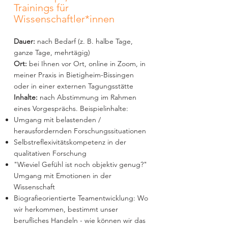
Trainings für
Wissenschaftler*innen
Dauer:
nach Bedarf (z. B. halbe Tage,
ganze Tage, mehrtägig)
Ort:
bei Ihnen vor Ort, online in Zoom, in
meiner Praxis in Bietigheim-Bissingen
oder in einer externen Tagungsstätte
Inhalte:
nach Abstimmung im Rahmen
eines Vorgesprächs. Beispielinhalte:
Umgang mit belastenden /
herausfordernden Forschungssituationen
Selbstreflexivitätskompetenz in der
qualitativen Forschung
"Wieviel Gefühl ist noch objektiv genug?"
Umgang mit Emotionen in der
Wissenschaft
Biografieorientierte Teamentwicklung: Wo
wir herkommen, bestimmt unser
berufliches Handeln - wie können wir das