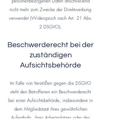
personenbezogenen Daten anschließend
nicht mehr zum Zwecke der Direktwerbung
verwendet (Widerspruch nach Art. 21 Abs.
2 DSGVO).
Beschwerderecht bei der
zuständigen
Aufsichtsbehörde
Im Falle von Verstößen gegen die DSGVO
steht den Betroffenen ein Beschwerderecht
bei einer Aufsichtsbehörde, insbesondere in
dem Mitgliedstaat ihres gewöhnlichen
Aufenthalts, ihres Arbeitsplatzes oder des
Orts des mutmaßlichen Verstoßes zu. Das
Beschwerderecht besteht unbeschadet