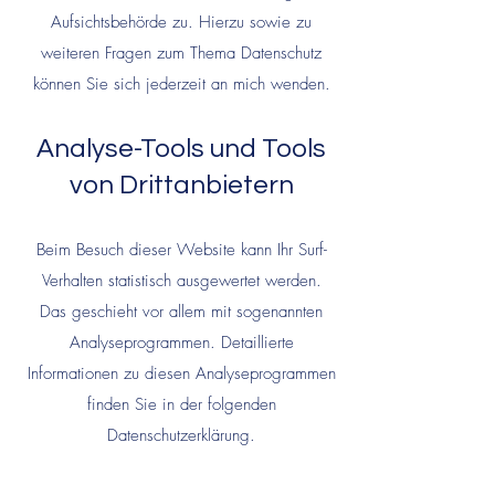
Aufsichtsbehörde zu. Hierzu sowie zu
weiteren Fragen zum Thema Datenschutz
können Sie sich jederzeit an mich wenden.
Analyse-Tools und Tools
von
Drittanbietern
Beim Besuch dieser Website kann Ihr Surf-
Verhalten statistisch ausgewertet werden.
Das geschieht vor allem mit sogenannten
Analyseprogrammen. Detaillierte
Informationen zu diesen Analyseprogrammen
finden Sie in der folgenden
Datenschutzerklärung.