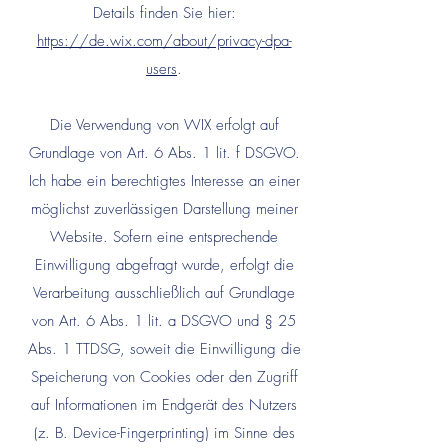
Details finden Sie hier:
https://de.wix.com/about/privacy-dpa-
users
.
Die Verwendung von WIX erfolgt auf
Grundlage von Art. 6 Abs. 1 lit. f DSGVO.
Ich habe ein berechtigtes Interesse an einer
möglichst zuverlässigen Darstellung meiner
Website. Sofern eine entsprechende
Einwilligung abgefragt wurde, erfolgt die
Verarbeitung ausschließlich auf Grundlage
von Art. 6 Abs. 1 lit. a DSGVO und § 25
Abs. 1 TTDSG, soweit die Einwilligung die
Speicherung von Cookies oder den Zugriff
au
f Informationen im Endgerät des Nutzers
(z. B. Device-Fingerprinting) im Sinne des