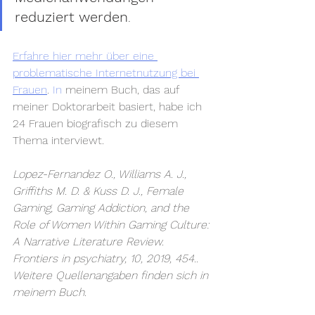
reduziert werden
. 
Erfahre hier mehr über eine 
problematische Internetnutzung bei 
Frauen
.
 In
 meinem Buch, das auf 
meiner Doktorarbeit basiert, habe ich 
24 Frauen biografisch zu diesem 
Thema interviewt. 
Lopez-Fernandez O., Williams A. J., 
Griffiths M. D. & Kuss D. J., Female 
Gaming, Gaming Addiction, and the 
Role of Women Within Gaming Culture: 
A Narrative Literature Review. 
Frontiers in psychiatry, 10, 2019, 454.. 
Weitere Quellenangaben finden sich in 
meinem Buch.